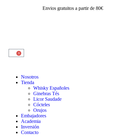
Envios gratuitos a partir de 80€
0
Nosotros
Tienda
Whisky Españoles
Ginebras Tés
Licor Saudade
Cócteles
Orujos
Embajadores
Academia
Inversión
Contacto