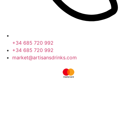
+34 685 720 992
+34 685 720 992
market@artisansdrinks.com