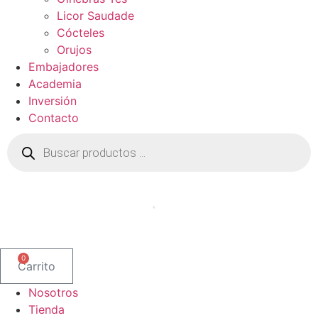
Licor Saudade
Cócteles
Orujos
Embajadores
Academia
Inversión
Contacto
Búsqueda
de
productos
0
Carrito
Nosotros
Tienda