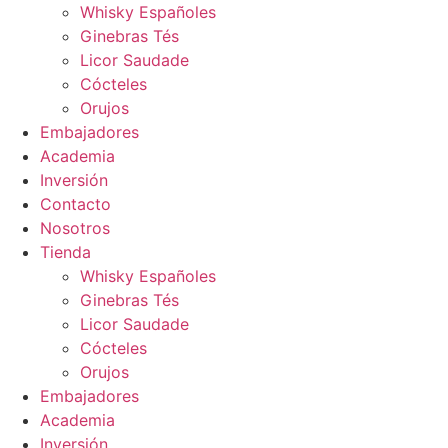
Whisky Españoles
Ginebras Tés
Licor Saudade
Cócteles
Orujos
Embajadores
Academia
Inversión
Contacto
Nosotros
Tienda
Whisky Españoles
Ginebras Tés
Licor Saudade
Cócteles
Orujos
Embajadores
Academia
Inversión